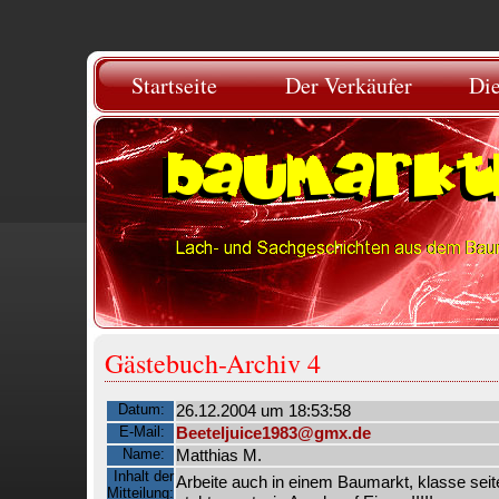
Startseite
Der Verkäufer
Di
Gästebuch-Archiv 4
Datum:
26.12.2004 um 18:53:58
E-Mail:
Beeteljuice1983@gmx.de
Name:
Matthias M.
Inhalt der
Arbeite auch in einem Baumarkt, klasse seite
Mitteilung: