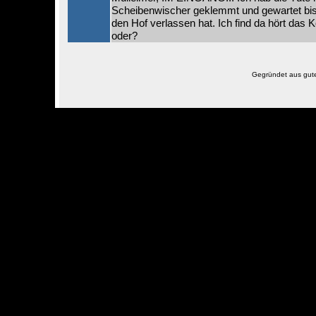
Scheibenwischer geklemmt und gewartet bis
den Hof verlassen hat. Ich find da hört das 
oder?
Gegründet aus gut
Beste Darstellung der 